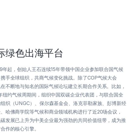
际绿色出海平台
09年起，创始人王石连续15年带领中国企业参加联合国气候
，携手全球组织，共商气候变化挑战。除了COP气候大会
也在不断地与知名的国际气候论坛建立长期合作关系。比如，
4年纽约气候周期间，组织中国双碳企业代表团，与联合国全
约组织（UNGC）、保尔森基金会、洛克菲勒家族、彭博新经
坛、哈佛商学院等气候和商业领域机构进行了近20场会议，
低碳发展已上升为中美企业最为强劲的共同价值纽带，成为推
方合作的核心引擎。