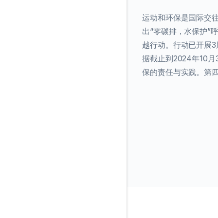
运动和环保是国际交
出“零碳排，水保护”呼
越行动。⾏动已开展3
据截⽌到2024年10
保的责任与实践。第四