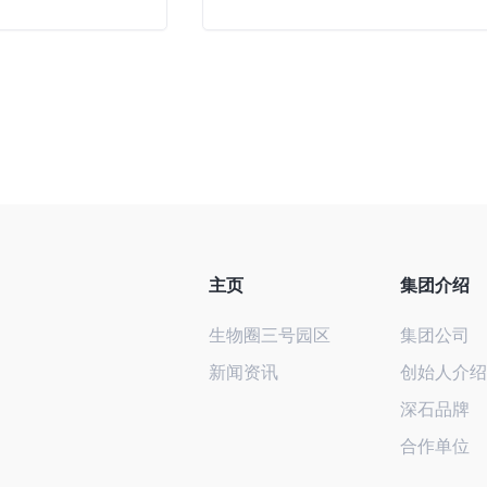
主页
集团介绍
生物圈三号园区
集团公司
新闻资讯
创始人介绍
深石品牌
合作单位