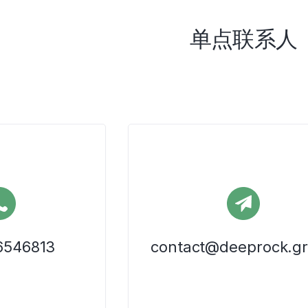
单点联系人
6546813
contact@deeprock.g