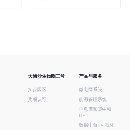
大梅沙生物圈三号
产品与服务
实验园区
微电网系统
奖项认可
能源管理系统
信息库和碳中和
GPT
数据中台+可视化