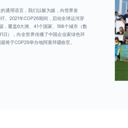
往的通用语言，我们以艇为媒，向世界发
吁。2021年COP26期间，启动全球运河穿
届，覆盖6⼤洲、41个国家、198个城市（数
⽉31⽇），向全世界传播了中国企业家绿色环
届将于COP29举办地阿塞拜疆收官。