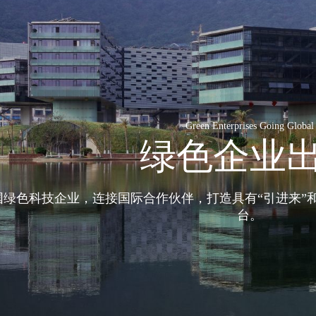
Green Enterprises Going Global
绿色企业
国绿色科技企业，连接国际合作伙伴，打造具有“引进来”
台。