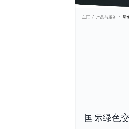
主页
产品与服务
绿
国际绿色