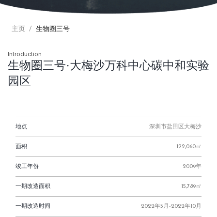
主页
生物圈三号
Introduction
生物圈三号·大梅沙万科中心碳中和实验
园区
地点
深圳市盐田区大梅沙
面积
122,060㎡
竣工年份
2009年
一期改造面积
15,789㎡
一期改造时间
2022年5月-2022年10月