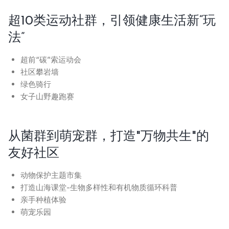
超10类运动社群，引领健康生活新“玩
法”
超前“碳”索运动会
社区攀岩墙
绿色骑行
女子山野趣跑赛
从菌群到萌宠群，打造"万物共生"的
友好社区
动物保护主题市集
打造山海课堂-生物多样性和有机物质循环科普
亲手种植体验
萌宠乐园