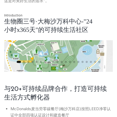
这是对美好生活的追求”。
Introduction
生物圈三号·大梅沙万科中心-"24
小时x365天"的可持续生活社区
与20+可持续品牌合作，打造可持续
生活方式孵化器
McDonalds麦当劳零碳餐厅(梅沙万科店)按照LEED净零认
证中全部四项认证设计和建造餐厅