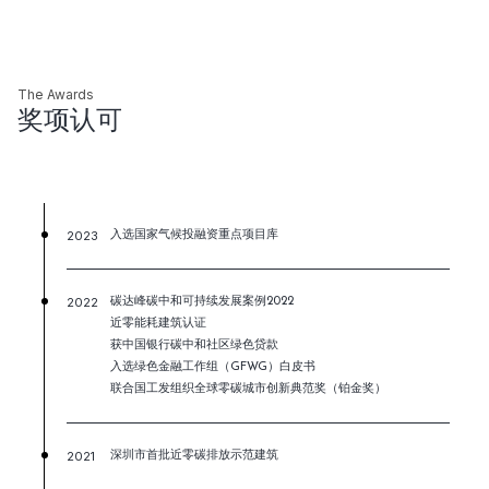
The Awards
奖项认可
2023
入选国家气候投融资重点项目库
2022
碳达峰碳中和可持续发展案例2022
近零能耗建筑认证
获中国银行碳中和社区绿色贷款
入选绿色金融工作组（GFWG）白皮书
联合国工发组织全球零碳城市创新典范奖（铂金奖）
2021
深圳市首批近零碳排放示范建筑