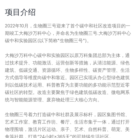
项目介绍
2022年10月，生物圈三号迎来了首个碳中和社区改造项目的一
期竣工大梅沙万科中心，并命名为生物圈三号.大梅沙万科中心
碳中和实验园区(以下简称"生物圈三号")。
大梅沙万科中心碳中和实验园区以原万科集团总部为主体，通
过技术提升、功能激活、运营创新等措施，从清洁能源、绿色
建筑、低碳交通、资源循环、生物多样性、碳资产管理、生活
方式倡导等维度向碳中和靠近。园区已实现从办公型绿色建筑
到以低碳技术运用、科普教育为主要功能的多功能示范型近零
碳社区的转型。改造主要聚焦于绿色建筑低碳改造、微电网系
统与智能能源管理、废弃物处理三大核心方向。
生物圈三号着力打造碳中和社群及展示标杆，园区集图书馆、
艺术工作室、教育工作坊、餐厅、生活市集于一体，通过打开
物理围墙，激活片区运动、亲子、艺术、自然科普、萌宠、美
食等社群，打造“24小时×365天”的可持续生活社区。