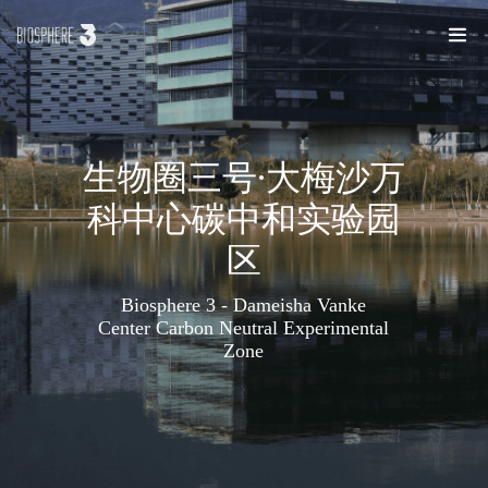
生物圈三号·大梅沙万
科中心碳中和实验园
区
Biosphere 3 - Dameisha Vanke
Center Carbon Neutral Experimental
Zone